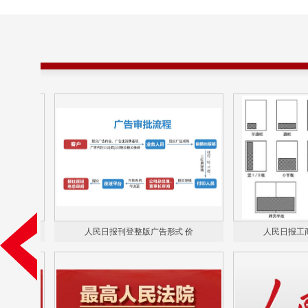
人民日报刊登整版广告形式 价
人民日报工商硬广广告 