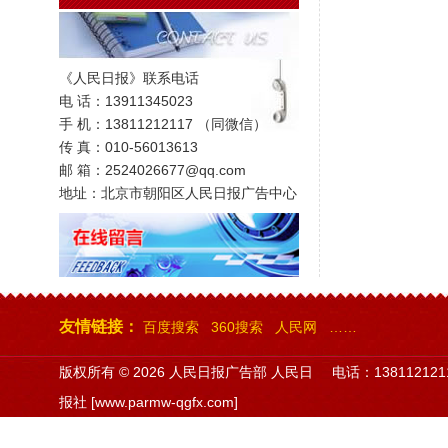
《人民日报》联系电话
电 话：13911345023
手 机：13811212117 （同微信）
传 真：010-56013613
邮 箱：2524026677@qq.com
地址：北京市朝阳区人民日报广告中心
友情链接：
百度搜索
360搜索
人民网
……
版权所有 ©
2026 人民日报广告部 人民日
电话：138112121
报社 [www.parmw-qgfx.com]