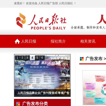
凌晨好！ 欢迎光临 人民日报广告部 人民日报社 ！
人民日报
报社简介
相关资讯
1
2
3
4
5
6
广告发布
人民日报品牌企业广告刊登形式 常规广告
广告发布分类